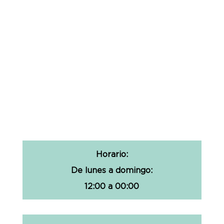
Horario
:
De lunes a domingo:
12:00 a 00:00